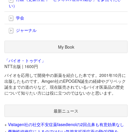
い）
学会
ジャーナル
My Book
「バイオ・トゥデイ」
NTT出版 | 1600円
バイオを応用して開発中の新薬を紹介した本です。2001年10月に
出版したものです。Amgen社のEPOGEN誕生の経緯やグリベック
誕生までの道のりなど、現在販売されているバイオ医薬品の歴史
について知りたい方には役に立つのではないかと思います。
最新ニュース
+
Vistagen社の社交不安症薬fasedienolの2回点鼻も有意効果なし
+
嚢胞性線維症によるのではない気管支拡張症薬のPh2試験を