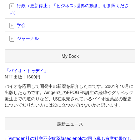
行政（更新停止；「ビジネス>世界の動き」を参照くださ
い）
学会
ジャーナル
My Book
「バイオ・トゥデイ」
NTT出版 | 1600円
バイオを応用して開発中の新薬を紹介した本です。2001年10月に
出版したものです。Amgen社のEPOGEN誕生の経緯やグリベック
誕生までの道のりなど、現在販売されているバイオ医薬品の歴史
について知りたい方には役に立つのではないかと思います。
最新ニュース
+
Vistagen社の社交不安症薬fasedienolの2回点鼻も有意効果なし