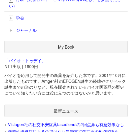
い）
学会
ジャーナル
My Book
「バイオ・トゥデイ」
NTT出版 | 1600円
バイオを応用して開発中の新薬を紹介した本です。2001年10月に
出版したものです。Amgen社のEPOGEN誕生の経緯やグリベック
誕生までの道のりなど、現在販売されているバイオ医薬品の歴史
について知りたい方には役に立つのではないかと思います。
最新ニュース
+
Vistagen社の社交不安症薬fasedienolの2回点鼻も有意効果なし
+
嚢胞性線維症によるのではない気管支拡張症薬のPh2試験を