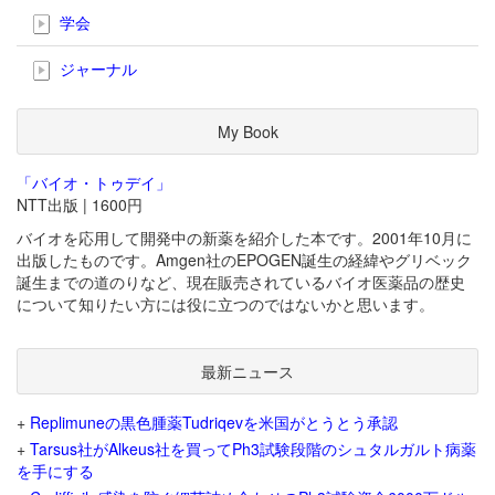
学会
ジャーナル
My Book
「バイオ・トゥデイ」
NTT出版 | 1600円
バイオを応用して開発中の新薬を紹介した本です。2001年10月に
出版したものです。Amgen社のEPOGEN誕生の経緯やグリベック
誕生までの道のりなど、現在販売されているバイオ医薬品の歴史
について知りたい方には役に立つのではないかと思います。
最新ニュース
+
Replimuneの黒色腫薬Tudriqevを米国がとうとう承認
+
Tarsus社がAlkeus社を買ってPh3試験段階のシュタルガルト病薬
を手にする