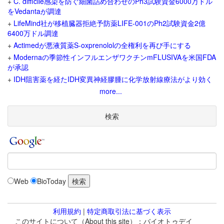
+
C. difficile感染を防ぐ細菌詰め合わせのPh3試験資金6000万ドル
をVedantaが調達
+
LifeMind社が移植臓器拒絶予防薬LIFE-001のPh2試験資金2億
6400万ドル調達
+
Actimedが悪液質薬S-oxprenololの全権利を再び手にする
+
Modernaの季節性インフルエンザワクチンmFLUSIVAを米国FDA
が承認
+
IDH阻害薬を経たIDH変異神経膠腫に化学放射線療法がより効く
more...
検索
Web
BioToday
利用規約
|
特定商取引法に基づく表示
このサイトについて（About this site）：バイオトゥデイ