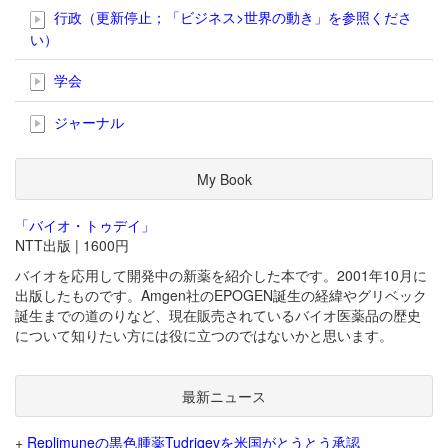
行政（更新停止；「ビジネス>世界の動き」を参照くださ
い）
学会
ジャーナル
My Book
「バイオ・トゥデイ」
NTT出版 | 1600円
バイオを応用して開発中の新薬を紹介した本です。2001年10月に
出版したものです。Amgen社のEPOGEN誕生の経緯やグリベック
誕生までの道のりなど、現在販売されているバイオ医薬品の歴史
について知りたい方には役に立つのではないかと思います。
最新ニュース
+
Replimuneの黒色腫薬Tudriqevを米国がとうとう承認