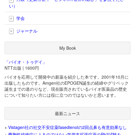
い）
学会
ジャーナル
My Book
「バイオ・トゥデイ」
NTT出版 | 1600円
バイオを応用して開発中の新薬を紹介した本です。2001年10月に
出版したものです。Amgen社のEPOGEN誕生の経緯やグリベック
誕生までの道のりなど、現在販売されているバイオ医薬品の歴史
について知りたい方には役に立つのではないかと思います。
最新ニュース
+
Vistagen社の社交不安症薬fasedienolの2回点鼻も有意効果なし
+
嚢胞性線維症によるのではない気管支拡張症薬のPh2試験を