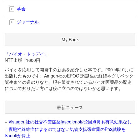
学会
ジャーナル
My Book
「バイオ・トゥデイ」
NTT出版 | 1600円
バイオを応用して開発中の新薬を紹介した本です。2001年10月に
出版したものです。Amgen社のEPOGEN誕生の経緯やグリベック
誕生までの道のりなど、現在販売されているバイオ医薬品の歴史
について知りたい方には役に立つのではないかと思います。
最新ニュース
+
Vistagen社の社交不安症薬fasedienolの2回点鼻も有意効果なし
+
嚢胞性線維症によるのではない気管支拡張症薬のPh2試験を
Sanofiが停止