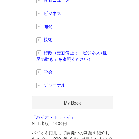
ビジネス
開発
技術
行政（更新停止；「ビジネス>世
界の動き」を参照ください）
学会
ジャーナル
My Book
「バイオ・トゥデイ」
NTT出版 | 1600円
バイオを応用して開発中の新薬を紹介し
た本です。2001年10月に出版したもので