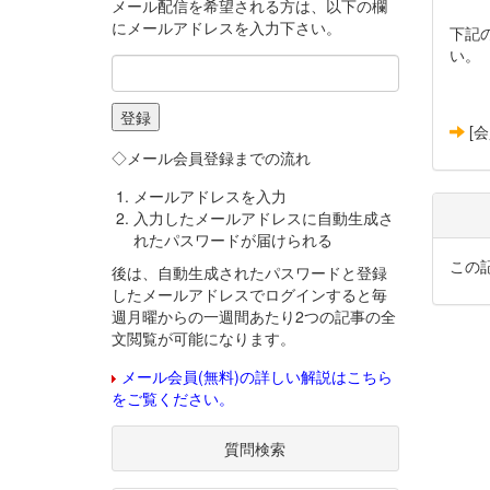
メール配信を希望される方は、以下の欄
にメールアドレスを入力下さい。
下記
い。
[
◇メール会員登録までの流れ
メールアドレスを入力
入力したメールアドレスに自動生成さ
れたパスワードが届けられる
この
後は、自動生成されたパスワードと登録
したメールアドレスでログインすると毎
週月曜からの一週間あたり2つの記事の全
文閲覧が可能になります。
メール会員(無料)の詳しい解説はこちら
をご覧ください。
質問検索