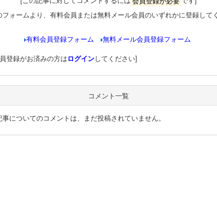
[この記事に対してコメントするには
会員登録が必要
です]
のフォームより、有料会員または無料メール会員のいずれかに登録して
有料会員登録フォーム
無料メール会員登録フォーム
会員登録がお済みの方は
ログイン
してください]
コメント一覧
記事についてのコメントは、まだ投稿されていません。