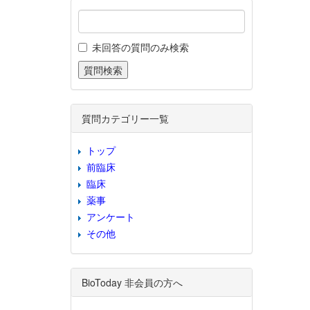
未回答の質問のみ検索
質問カテゴリー一覧
トップ
前臨床
臨床
薬事
アンケート
その他
BioToday 非会員の方へ