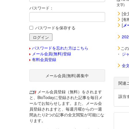
文字)
パスワード：
[全
[有
[
メ
パスワードを保存する
20
パスワードを忘れた方はこちら
この
メール会員(無料)登録
・
ジ
有料会員登録
全
メール会員(無料)募集中
関連
メール会員登録（無料）をされます
該当
と、BioTodayに登録された記事を毎日メ
ールでお知らせします。また、メール会
員登録されますと、毎週月曜からの一週
間あたり2つの記事の全文閲覧が可能にな
ります。