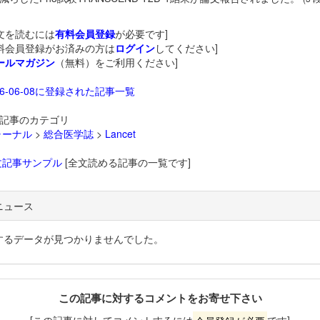
文を読むには
有料会員登録
が必要です]
料会員登録がお済みの方は
ログイン
してください]
ールマガジン
（無料）をご利用ください]
26-06-08に登録された記事一覧
記事のカテゴリ
ャーナル
>
総合医学誌
>
Lancet
文記事サンプル
[全文読める記事の一覧です]
ニュース
するデータが見つかりませんでした。
この記事に対するコメントをお寄せ下さい