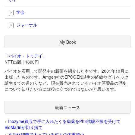
学会
ジャーナル
My Book
「バイオ・トゥデイ」
NTT出版 | 1600円
バイオを応用して開発中の新薬を紹介した本です。2001年10月に
出版したものです。Amgen社のEPOGEN誕生の経緯やグリベック
誕生までの道のりなど、現在販売されているバイオ医薬品の歴史
について知りたい方には役に立つのではないかと思います。
最新ニュース
+
Inozyme買収で手に入れたくる病薬をPh3試験不振を受けて
BioMarinが切り捨て
+
不活化細菌で太っている成人の体重減少