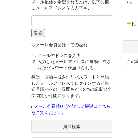
メール配信を希望される方は、以下の欄
い。
にメールアドレスを入力下さい。
[
◇メール会員登録までの流れ
メールアドレスを入力
この
入力したメールアドレスに自動生成さ
れたパスワードが届けられる
後は、自動生成されたパスワードと登録
したメールアドレスでログインすると毎
週月曜からの一週間あたり2つの記事の全
文閲覧が可能になります。
メール会員(無料)の詳しい解説はこちら
をご覧ください。
質問検索