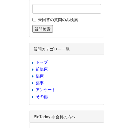
未回答の質問のみ検索
質問カテゴリー一覧
トップ
前臨床
臨床
薬事
アンケート
その他
BioToday 非会員の方へ