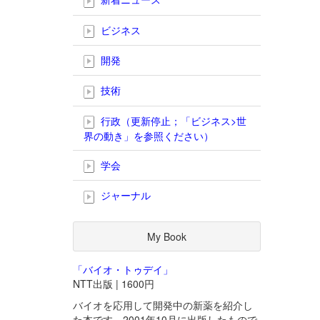
ビジネス
開発
技術
行政（更新停止；「ビジネス>世
界の動き」を参照ください）
学会
ジャーナル
My Book
「バイオ・トゥデイ」
NTT出版 | 1600円
バイオを応用して開発中の新薬を紹介し
た本です。2001年10月に出版したもので