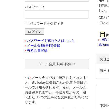
HIV
T細胞
パスワード：
した。
CD8
ていま
パスワードを保存する
参
HIV-1
パスワードを忘れた方はこちら
Scienc
メール会員(無料)登録
有料会員登録
関連
メール会員(無料)募集中
該当
メール会員登録（無料）をされます
と、BioTodayに登録された記事を毎日メ
ールでお知らせします。また、メール会
員登録されますと、毎週月曜からの一週
間あたり2つの記事の全文閲覧が可能にな
ります。
下記