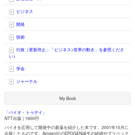
ビジネス
開発
技術
行政（更新停止；「ビジネス>世界の動き」を参照くださ
い）
学会
ジャーナル
My Book
「バイオ・トゥデイ」
NTT出版 | 1600円
バイオを応用して開発中の新薬を紹介した本です。2001年10月に
出版したものです。Amgen社のEPOGEN誕生の経緯やグリベック