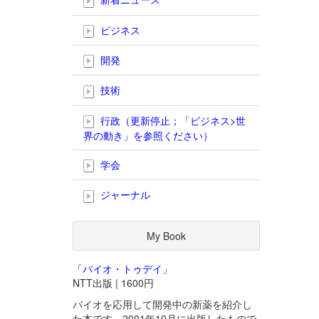
ビジネス
開発
技術
行政（更新停止；「ビジネス>世
界の動き」を参照ください）
学会
ジャーナル
My Book
「バイオ・トゥデイ」
NTT出版 | 1600円
バイオを応用して開発中の新薬を紹介し
た本です。2001年10月に出版したもので