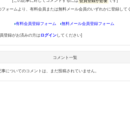
[この記事に対してコメントするには
会員登録が必要
です]
のフォームより、有料会員または無料メール会員のいずれかに登録して
有料会員登録フォーム
無料メール会員登録フォーム
会員登録がお済みの方は
ログイン
してください]
コメント一覧
記事についてのコメントは、まだ投稿されていません。