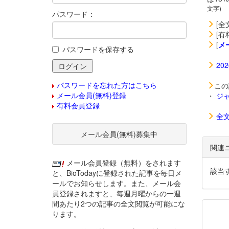
文字)
パスワード：
[全
[有
[
メ
パスワードを保存する
20
パスワードを忘れた方はこちら
この
メール会員(無料)登録
・
ジ
有料会員登録
全
メール会員(無料)募集中
関連
メール会員登録（無料）をされます
該当
と、BioTodayに登録された記事を毎日メ
ールでお知らせします。また、メール会
員登録されますと、毎週月曜からの一週
間あたり2つの記事の全文閲覧が可能にな
ります。