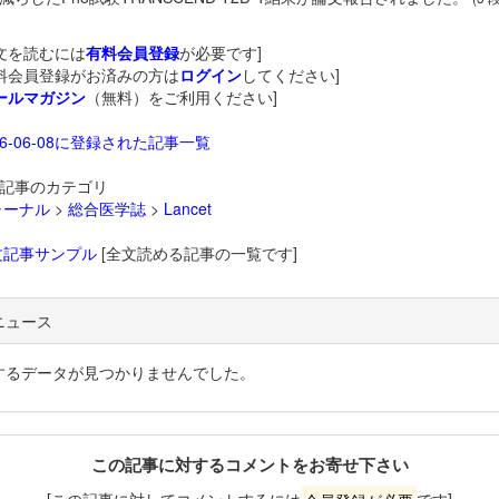
文を読むには
有料会員登録
が必要です]
料会員登録がお済みの方は
ログイン
してください]
ールマガジン
（無料）をご利用ください]
26-06-08に登録された記事一覧
記事のカテゴリ
ャーナル
>
総合医学誌
>
Lancet
文記事サンプル
[全文読める記事の一覧です]
ニュース
するデータが見つかりませんでした。
この記事に対するコメントをお寄せ下さい