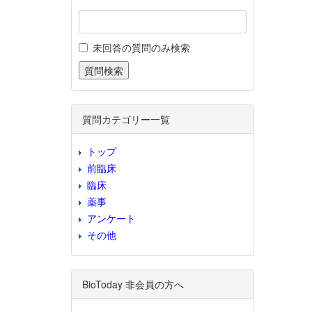
未回答の質問のみ検索
質問カテゴリー一覧
トップ
前臨床
臨床
薬事
アンケート
その他
BioToday 非会員の方へ