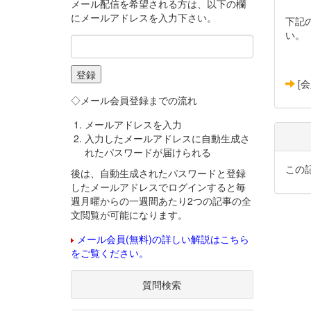
メール配信を希望される方は、以下の欄
にメールアドレスを入力下さい。
下記
い。
[
◇メール会員登録までの流れ
メールアドレスを入力
入力したメールアドレスに自動生成さ
れたパスワードが届けられる
この
後は、自動生成されたパスワードと登録
したメールアドレスでログインすると毎
週月曜からの一週間あたり2つの記事の全
文閲覧が可能になります。
メール会員(無料)の詳しい解説はこちら
をご覧ください。
質問検索