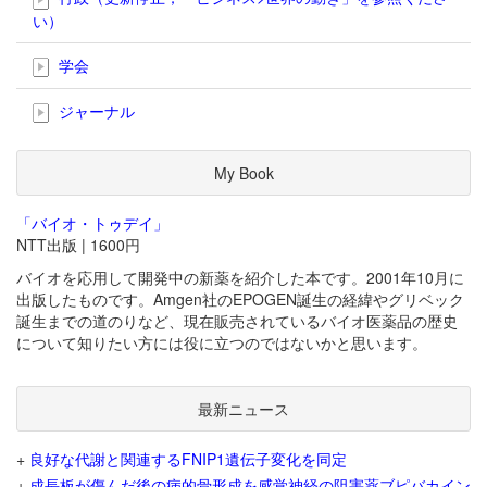
い）
学会
ジャーナル
My Book
「バイオ・トゥデイ」
NTT出版 | 1600円
バイオを応用して開発中の新薬を紹介した本です。2001年10月に
出版したものです。Amgen社のEPOGEN誕生の経緯やグリベック
誕生までの道のりなど、現在販売されているバイオ医薬品の歴史
について知りたい方には役に立つのではないかと思います。
最新ニュース
+
良好な代謝と関連するFNIP1遺伝子変化を同定
+
成長板が傷んだ後の病的骨形成を感覚神経の阻害薬ブピバカイン