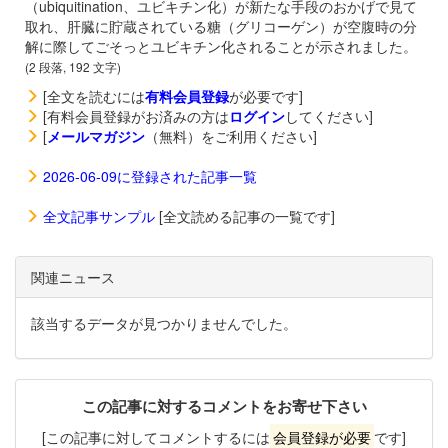
（ubiquitination、ユビキチン化）が新たな手段のおかげで見て
取れ、肝臓に貯蔵されている糖（グリコーゲン）が空腹時の分
解に際してごそっとユビキチン化されることが示されました。
(2 段落, 192 文字)
[全文を読むには
有料会員登録
が必要です]
[有料会員登録がお済みの方は
ログイン
してください]
[
メールマガジン
（無料）をご利用ください]
2026-06-09に登録された記事一覧
全文記事サンプル
[全文読める記事の一覧です]
関連ニュース
該当するデータが見つかりませんでした。
この記事に対するコメントをお寄せ下さい
[この記事に対してコメントするには
会員登録が必要
です]