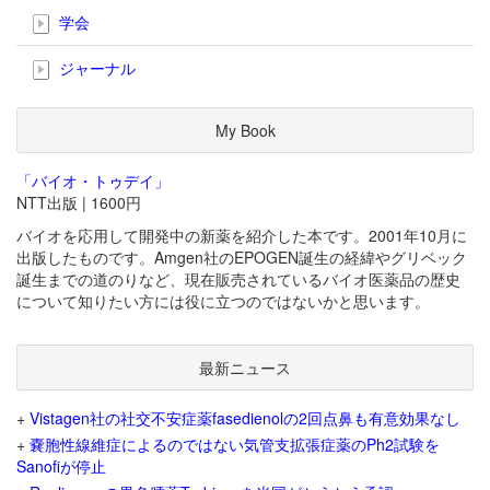
学会
ジャーナル
My Book
「バイオ・トゥデイ」
NTT出版 | 1600円
バイオを応用して開発中の新薬を紹介した本です。2001年10月に
出版したものです。Amgen社のEPOGEN誕生の経緯やグリベック
誕生までの道のりなど、現在販売されているバイオ医薬品の歴史
について知りたい方には役に立つのではないかと思います。
最新ニュース
+
Vistagen社の社交不安症薬fasedienolの2回点鼻も有意効果なし
+
嚢胞性線維症によるのではない気管支拡張症薬のPh2試験を
Sanofiが停止