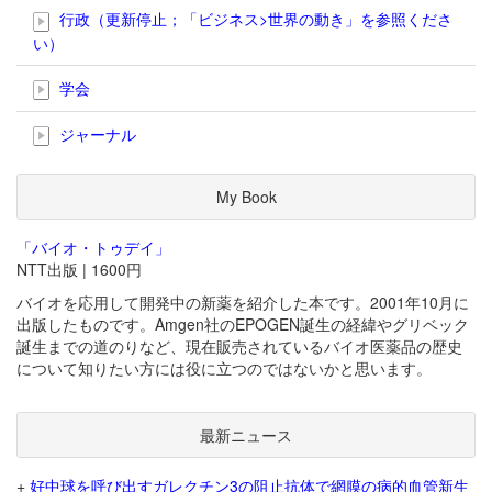
行政（更新停止；「ビジネス>世界の動き」を参照くださ
い）
学会
ジャーナル
My Book
「バイオ・トゥデイ」
NTT出版 | 1600円
バイオを応用して開発中の新薬を紹介した本です。2001年10月に
出版したものです。Amgen社のEPOGEN誕生の経緯やグリベック
誕生までの道のりなど、現在販売されているバイオ医薬品の歴史
について知りたい方には役に立つのではないかと思います。
最新ニュース
+
好中球を呼び出すガレクチン3の阻止抗体で網膜の病的血管新生