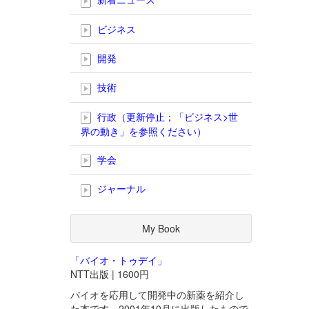
ビジネス
開発
技術
行政（更新停止；「ビジネス>世
界の動き」を参照ください）
学会
ジャーナル
My Book
「バイオ・トゥデイ」
NTT出版 | 1600円
バイオを応用して開発中の新薬を紹介し
た本です。2001年10月に出版したもので