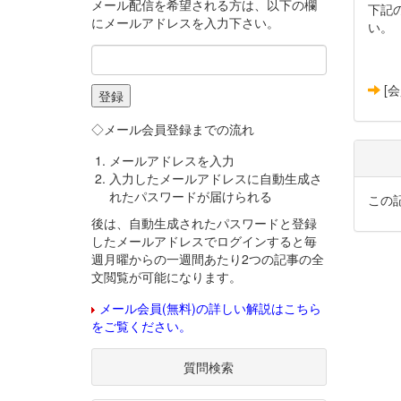
メール配信を希望される方は、以下の欄
下記
にメールアドレスを入力下さい。
い。
[
◇メール会員登録までの流れ
メールアドレスを入力
入力したメールアドレスに自動生成さ
れたパスワードが届けられる
この
後は、自動生成されたパスワードと登録
したメールアドレスでログインすると毎
週月曜からの一週間あたり2つの記事の全
文閲覧が可能になります。
メール会員(無料)の詳しい解説はこちら
をご覧ください。
質問検索