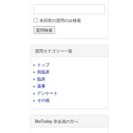
未回答の質問のみ検索
質問カテゴリー一覧
トップ
前臨床
臨床
薬事
アンケート
その他
BioToday 非会員の方へ