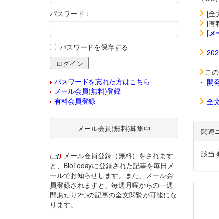
パスワード：
[全
[有
[
メ
パスワードを保存する
20
この
パスワードを忘れた方はこちら
・
開
メール会員(無料)登録
有料会員登録
全
メール会員(無料)募集中
関連
該当
メール会員登録（無料）をされます
と、BioTodayに登録された記事を毎日メ
ールでお知らせします。また、メール会
員登録されますと、毎週月曜からの一週
間あたり2つの記事の全文閲覧が可能にな
ります。