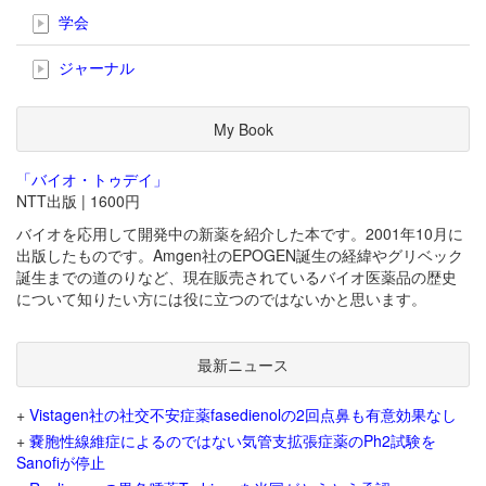
学会
ジャーナル
My Book
「バイオ・トゥデイ」
NTT出版 | 1600円
バイオを応用して開発中の新薬を紹介した本です。2001年10月に
出版したものです。Amgen社のEPOGEN誕生の経緯やグリベック
誕生までの道のりなど、現在販売されているバイオ医薬品の歴史
について知りたい方には役に立つのではないかと思います。
最新ニュース
+
Vistagen社の社交不安症薬fasedienolの2回点鼻も有意効果なし
+
嚢胞性線維症によるのではない気管支拡張症薬のPh2試験を
Sanofiが停止