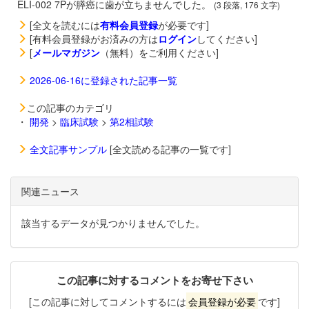
ELI-002 7Pが膵癌に歯が立ちませんでした。
(3 段落, 176 文字)
[全文を読むには
有料会員登録
が必要です]
[有料会員登録がお済みの方は
ログイン
してください]
[
メールマガジン
（無料）をご利用ください]
2026-06-16に登録された記事一覧
この記事のカテゴリ
・
開発
>
臨床試験
>
第2相試験
全文記事サンプル
[全文読める記事の一覧です]
関連ニュース
該当するデータが見つかりませんでした。
この記事に対するコメントをお寄せ下さい
[この記事に対してコメントするには
会員登録が必要
です]