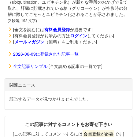
（ubiquitination、ユビキチン化）が新たな手段のおかげで見て
取れ、肝臓に貯蔵されている糖（グリコーゲン）が空腹時の分
解に際してごそっとユビキチン化されることが示されました。
(2 段落, 192 文字)
[全文を読むには
有料会員登録
が必要です]
[有料会員登録がお済みの方は
ログイン
してください]
[
メールマガジン
（無料）をご利用ください]
2026-06-09に登録された記事一覧
全文記事サンプル
[全文読める記事の一覧です]
関連ニュース
該当するデータが見つかりませんでした。
この記事に対するコメントをお寄せ下さい
[この記事に対してコメントするには
会員登録が必要
です]