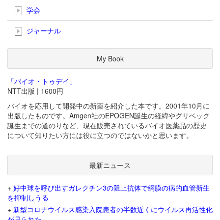
学会
ジャーナル
My Book
「バイオ・トゥデイ」
NTT出版 | 1600円
バイオを応用して開発中の新薬を紹介した本です。2001年10月に
出版したものです。Amgen社のEPOGEN誕生の経緯やグリベック
誕生までの道のりなど、現在販売されているバイオ医薬品の歴史
について知りたい方には役に立つのではないかと思います。
最新ニュース
+
好中球を呼び出すガレクチン3の阻止抗体で網膜の病的血管新生
を抑制しうる
+
新型コロナウイルス感染入院患者の半数近くにウイルス再活性化
が見られた