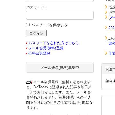
パスワード：
[全
[有
[
メ
パスワードを保存する
20
この
パスワードを忘れた方はこちら
・
開
メール会員(無料)登録
有料会員登録
全
メール会員(無料)募集中
関連
該当
メール会員登録（無料）をされます
と、BioTodayに登録された記事を毎日メ
ールでお知らせします。また、メール会
員登録されますと、毎週月曜からの一週
間あたり2つの記事の全文閲覧が可能にな
ります。