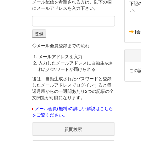
メール配信を希望される方は、以下の欄
下記
にメールアドレスを入力下さい。
い。
[
◇メール会員登録までの流れ
メールアドレスを入力
入力したメールアドレスに自動生成さ
れたパスワードが届けられる
この
後は、自動生成されたパスワードと登録
したメールアドレスでログインすると毎
週月曜からの一週間あたり2つの記事の全
文閲覧が可能になります。
メール会員(無料)の詳しい解説はこちら
をご覧ください。
質問検索