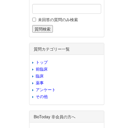
未回答の質問のみ検索
質問カテゴリー一覧
トップ
前臨床
臨床
薬事
アンケート
その他
BioToday 非会員の方へ