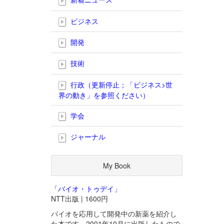
ビジネス
開発
技術
行政（更新停止；「ビジネス>世
界の動き」を参照ください）
学会
ジャーナル
My Book
「バイオ・トゥデイ」
NTT出版 | 1600円
バイオを応用して開発中の新薬を紹介し
た本です。2001年10月に出版したもので