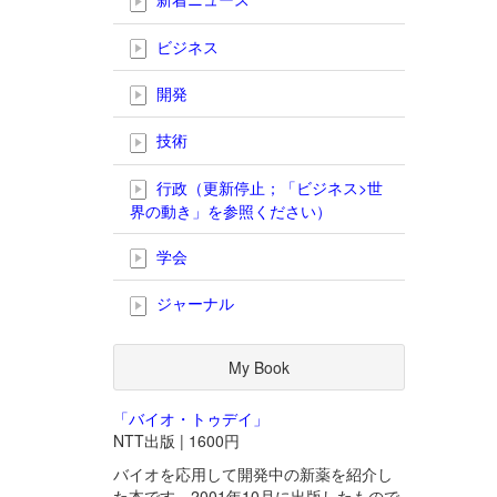
ビジネス
開発
技術
行政（更新停止；「ビジネス>世
界の動き」を参照ください）
学会
ジャーナル
My Book
「バイオ・トゥデイ」
NTT出版 | 1600円
バイオを応用して開発中の新薬を紹介し
た本です。2001年10月に出版したもので