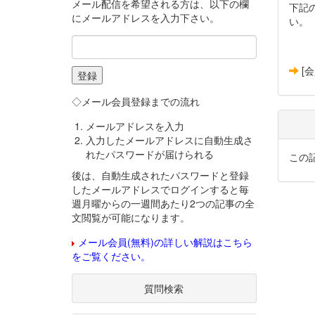
メール配信を希望される方は、以下の欄
下記
にメールアドレスを入力下さい。
い。
[
◇メール会員登録までの流れ
メールアドレスを入力
入力したメールアドレスに自動生成さ
れたパスワードが届けられる
この
後は、自動生成されたパスワードと登録
したメールアドレスでログインすると毎
週月曜からの一週間あたり2つの記事の全
文閲覧が可能になります。
メール会員(無料)の詳しい解説はこちら
をご覧ください。
質問検索