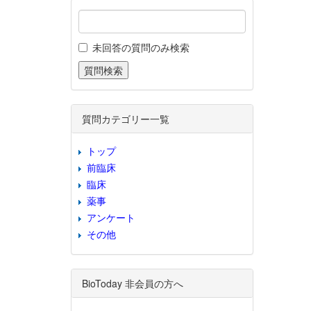
未回答の質問のみ検索
質問カテゴリー一覧
トップ
前臨床
臨床
薬事
アンケート
その他
BioToday 非会員の方へ