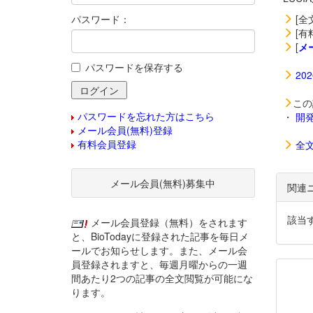
パスワード：
[全
[有
[
メ
パスワードを保存する
20
この
パスワードを忘れた方はこちら
・
開
メール会員(無料)登録
有料会員登録
全
メール会員(無料)募集中
関連
該当
メール会員登録（無料）をされます
と、BioTodayに登録された記事を毎日メ
ールでお知らせします。また、メール会
員登録されますと、毎週月曜からの一週
間あたり2つの記事の全文閲覧が可能にな
ります。