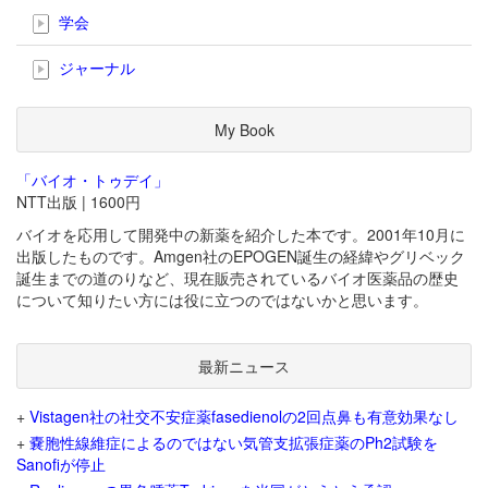
学会
ジャーナル
My Book
「バイオ・トゥデイ」
NTT出版 | 1600円
バイオを応用して開発中の新薬を紹介した本です。2001年10月に
出版したものです。Amgen社のEPOGEN誕生の経緯やグリベック
誕生までの道のりなど、現在販売されているバイオ医薬品の歴史
について知りたい方には役に立つのではないかと思います。
最新ニュース
+
Vistagen社の社交不安症薬fasedienolの2回点鼻も有意効果なし
+
嚢胞性線維症によるのではない気管支拡張症薬のPh2試験を
Sanofiが停止