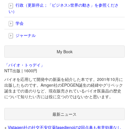
行政（更新停止；「ビジネス>世界の動き」を参照くださ
い）
学会
ジャーナル
My Book
「バイオ・トゥデイ」
NTT出版 | 1600円
バイオを応用して開発中の新薬を紹介した本です。2001年10月に
出版したものです。Amgen社のEPOGEN誕生の経緯やグリベック
誕生までの道のりなど、現在販売されているバイオ医薬品の歴史
について知りたい方には役に立つのではないかと思います。
最新ニュース
+
Vistagen社の社交不安症薬fasedienolの2回点鼻も有意効果なし