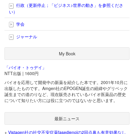
行政（更新停止；「ビジネス>世界の動き」を参照くださ
い）
学会
ジャーナル
My Book
「バイオ・トゥデイ」
NTT出版 | 1600円
バイオを応用して開発中の新薬を紹介した本です。2001年10月に
出版したものです。Amgen社のEPOGEN誕生の経緯やグリベック
誕生までの道のりなど、現在販売されているバイオ医薬品の歴史
について知りたい方には役に立つのではないかと思います。
最新ニュース
+
Vistagen社の社交不安症薬fasedienolの2回点鼻も有意効果なし