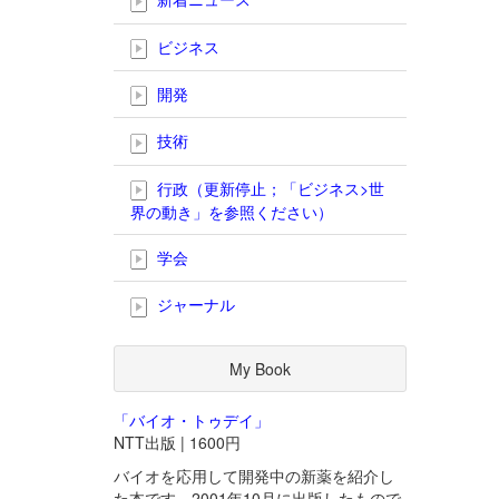
ビジネス
開発
技術
行政（更新停止；「ビジネス>世
界の動き」を参照ください）
学会
ジャーナル
My Book
「バイオ・トゥデイ」
NTT出版 | 1600円
バイオを応用して開発中の新薬を紹介し
た本です。2001年10月に出版したもので