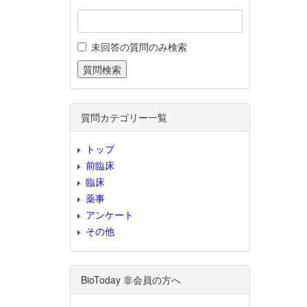
未回答の質問のみ検索
質問カテゴリー一覧
トップ
前臨床
臨床
薬事
アンケート
その他
BioToday 非会員の方へ