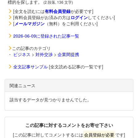
標的を探します。
(2 段落, 136 文字)
[全文を読むには
有料会員登録
が必要です]
[有料会員登録がお済みの方は
ログイン
してください]
[
メールマガジン
（無料）をご利用ください]
2026-06-09に登録された記事一覧
この記事のカテゴリ
・
ビジネス
>
対外交渉
>
企業間提携
全文記事サンプル
[全文読める記事の一覧です]
関連ニュース
該当するデータが見つかりませんでした。
この記事に対するコメントをお寄せ下さい
[この記事に対してコメントするには
会員登録が必要
です]