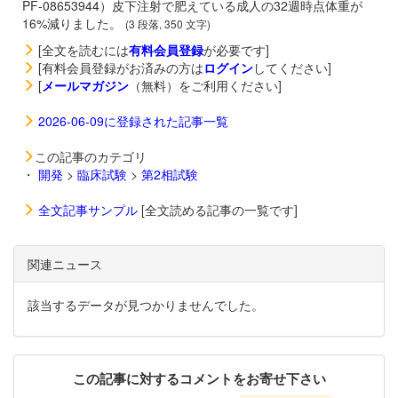
PF-08653944）皮下注射で肥えている成人の32週時点体重が
16%減りました。
(3 段落, 350 文字)
[全文を読むには
有料会員登録
が必要です]
[有料会員登録がお済みの方は
ログイン
してください]
[
メールマガジン
（無料）をご利用ください]
2026-06-09に登録された記事一覧
この記事のカテゴリ
・
開発
>
臨床試験
>
第2相試験
全文記事サンプル
[全文読める記事の一覧です]
関連ニュース
該当するデータが見つかりませんでした。
この記事に対するコメントをお寄せ下さい