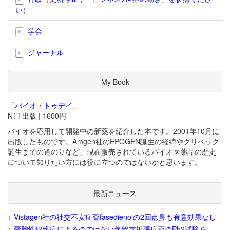
い）
学会
ジャーナル
My Book
「バイオ・トゥデイ」
NTT出版 | 1600円
バイオを応用して開発中の新薬を紹介した本です。2001年10月に
出版したものです。Amgen社のEPOGEN誕生の経緯やグリベック
誕生までの道のりなど、現在販売されているバイオ医薬品の歴史
について知りたい方には役に立つのではないかと思います。
最新ニュース
+
Vistagen社の社交不安症薬fasedienolの2回点鼻も有意効果なし
+
嚢胞性線維症によるのではない気管支拡張症薬のPh2試験を