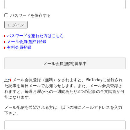
パスワードを保存する
パスワードを忘れた方はこちら
メール会員(無料)登録
有料会員登録
メール会員(無料)募集中
メール会員登録（無料）をされますと、BioTodayに登録され
た記事を毎日メールでお知らせします。また、メール会員登録さ
れますと、毎週月曜からの一週間あたり2つの記事の全文閲覧が可
能になります。
メール配信を希望される方は、以下の欄にメールアドレスを入力
下さい。