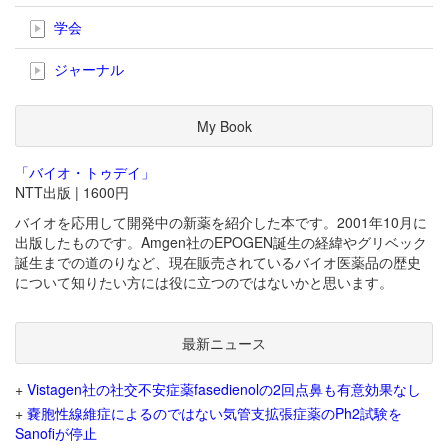
学会
ジャーナル
My Book
「バイオ・トゥデイ」
NTT出版 | 1600円
バイオを応用して開発中の新薬を紹介した本です。2001年10月に
出版したものです。Amgen社のEPOGEN誕生の経緯やグリベック
誕生までの道のりなど、現在販売されているバイオ医薬品の歴史
について知りたい方には役に立つのではないかと思います。
最新ニュース
+
Vistagen社の社交不安症薬fasedienolの2回点鼻も有意効果なし
+
嚢胞性線維症によるのではない気管支拡張症薬のPh2試験を
Sanofiが停止