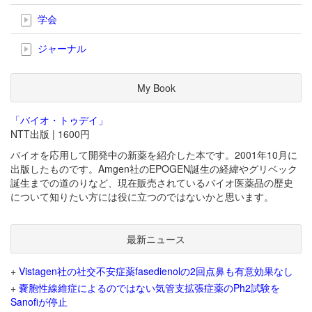
学会
ジャーナル
My Book
「バイオ・トゥデイ」
NTT出版 | 1600円
バイオを応用して開発中の新薬を紹介した本です。2001年10月に
出版したものです。Amgen社のEPOGEN誕生の経緯やグリベック
誕生までの道のりなど、現在販売されているバイオ医薬品の歴史
について知りたい方には役に立つのではないかと思います。
最新ニュース
+
Vistagen社の社交不安症薬fasedienolの2回点鼻も有意効果なし
+
嚢胞性線維症によるのではない気管支拡張症薬のPh2試験を
Sanofiが停止