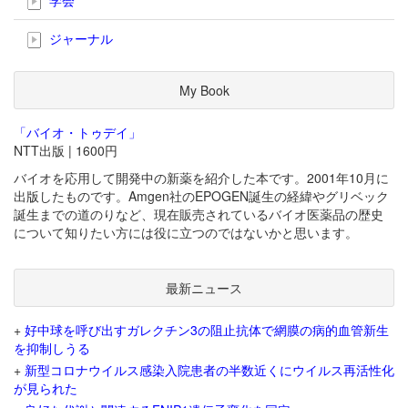
ジャーナル
My Book
「バイオ・トゥデイ」
NTT出版 | 1600円
バイオを応用して開発中の新薬を紹介した本です。2001年10月に
出版したものです。Amgen社のEPOGEN誕生の経緯やグリベック
誕生までの道のりなど、現在販売されているバイオ医薬品の歴史
について知りたい方には役に立つのではないかと思います。
最新ニュース
+
好中球を呼び出すガレクチン3の阻止抗体で網膜の病的血管新生
を抑制しうる
+
新型コロナウイルス感染入院患者の半数近くにウイルス再活性化
が見られた