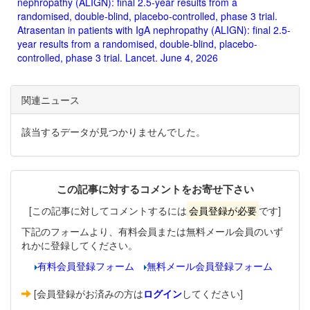
nephropathy (ALIGN): final 2.5-year results from a
randomised, double-blind, placebo-controlled, phase 3 trial.
Atrasentan in patients with IgA nephropathy (ALIGN): final 2.5-
year results from a randomised, double-blind, placebo-
controlled, phase 3 trial. Lancet. June 4, 2026
関連ニュース
該当するデータが見つかりませんでした。
この記事に対するコメントをお寄せ下さい
[この記事に対してコメントするには
会員登録が必要
です]
下記のフォームより、有料会員または無料メール会員のいず
れかに登録してください。
有料会員登録フォーム
無料メール会員登録フォーム
[会員登録がお済みの方は
ログイン
してください]