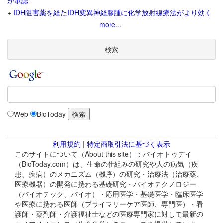
が承認
+
IDH阻害薬を経たIDH変異神経膠腫に化学放射線療法がより効く
more...
検索
Web
BioToday
利用規約
|
特定商取引法に基づく表示
このサイトについて（About this site）：バイオトゥデイ
（BioToday.com）は、生命の仕組みの研究や人の病気（疾
患、疾病）のメカニズム（機序）の研究・治療法（治療薬、
医療機器）の開発に携わる基礎研究・バイオテクノロジー
（バイオテック、バイオ）・応用医学・基礎医学・臨床医学
や医療に携わる医師（プライマリーケア医師、専門医）・看
護師・薬剤師・介護福祉士などの医療専門家に対して最新の