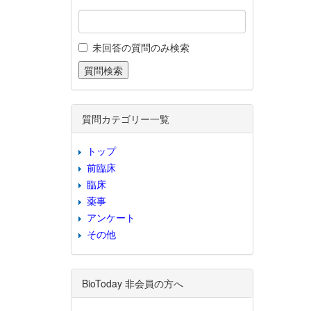
未回答の質問のみ検索
質問カテゴリー一覧
トップ
前臨床
臨床
薬事
アンケート
その他
BioToday 非会員の方へ