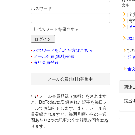
文字)
パスワード：
[全
[有
[
メ
パスワードを保存する
20
パスワードを忘れた方はこちら
この
メール会員(無料)登録
・
ジ
有料会員登録
全
メール会員(無料)募集中
関連
メール会員登録（無料）をされます
該当
と、BioTodayに登録された記事を毎日メ
ールでお知らせします。また、メール会
員登録されますと、毎週月曜からの一週
間あたり2つの記事の全文閲覧が可能にな
ります。