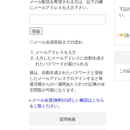
メール配信を希望される方は、以下の欄
にメールアドレスを入力下さい。
下記
い。
[
◇メール会員登録までの流れ
メールアドレスを入力
入力したメールアドレスに自動生成さ
れたパスワードが届けられる
この
後は、自動生成されたパスワードと登録
したメールアドレスでログインすると毎
週月曜からの一週間あたり2つの記事の全
文閲覧が可能になります。
メール会員(無料)の詳しい解説はこちら
をご覧ください。
質問検索