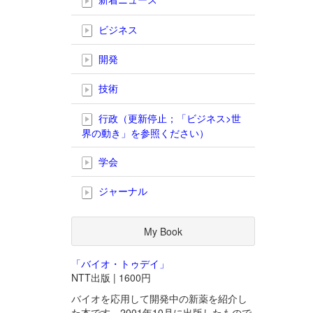
ビジネス
開発
技術
行政（更新停止；「ビジネス>世
界の動き」を参照ください）
学会
ジャーナル
My Book
「バイオ・トゥデイ」
NTT出版 | 1600円
バイオを応用して開発中の新薬を紹介し
た本です。2001年10月に出版したもので