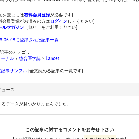
文を読むには
有料会員登録
が必要です]
料会員登録がお済みの方は
ログイン
してください]
ールマガジン
（無料）をご利用ください]
26-06-08に登録された記事一覧
記事のカテゴリ
ャーナル
>
総合医学誌
>
Lancet
文記事サンプル
[全文読める記事の一覧です]
ニュース
するデータが見つかりませんでした。
この記事に対するコメントをお寄せ下さい