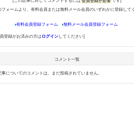
[この記事に対してコメントするには
会員登録が必要
です]
のフォームより、有料会員または無料メール会員のいずれかに登録して
有料会員登録フォーム
無料メール会員登録フォーム
会員登録がお済みの方は
ログイン
してください]
コメント一覧
記事についてのコメントは、まだ投稿されていません。