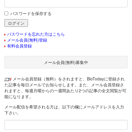
パスワードを保存する
パスワードを忘れた方はこちら
メール会員(無料)登録
有料会員登録
メール会員(無料)募集中
メール会員登録（無料）をされますと、BioTodayに登録され
た記事を毎日メールでお知らせします。また、メール会員登録さ
れますと、毎週月曜からの一週間あたり2つの記事の全文閲覧が可
能になります。
メール配信を希望される方は、以下の欄にメールアドレスを入力
下さい。