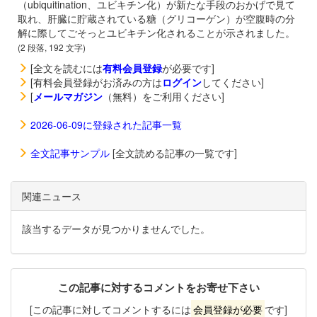
（ubiquitination、ユビキチン化）が新たな手段のおかげで見て
取れ、肝臓に貯蔵されている糖（グリコーゲン）が空腹時の分
解に際してごそっとユビキチン化されることが示されました。
(2 段落, 192 文字)
[全文を読むには
有料会員登録
が必要です]
[有料会員登録がお済みの方は
ログイン
してください]
[
メールマガジン
（無料）をご利用ください]
2026-06-09に登録された記事一覧
全文記事サンプル
[全文読める記事の一覧です]
関連ニュース
該当するデータが見つかりませんでした。
この記事に対するコメントをお寄せ下さい
[この記事に対してコメントするには
会員登録が必要
です]