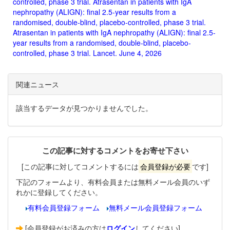
controlled, phase 3 trial. Atrasentan in patients with IgA
nephropathy (ALIGN): final 2.5-year results from a
randomised, double-blind, placebo-controlled, phase 3 trial.
Atrasentan in patients with IgA nephropathy (ALIGN): final 2.5-
year results from a randomised, double-blind, placebo-
controlled, phase 3 trial. Lancet. June 4, 2026
関連ニュース
該当するデータが見つかりませんでした。
この記事に対するコメントをお寄せ下さい
[この記事に対してコメントするには
会員登録が必要
です]
下記のフォームより、有料会員または無料メール会員のいず
れかに登録してください。
有料会員登録フォーム
無料メール会員登録フォーム
[会員登録がお済みの方は
ログイン
してください]