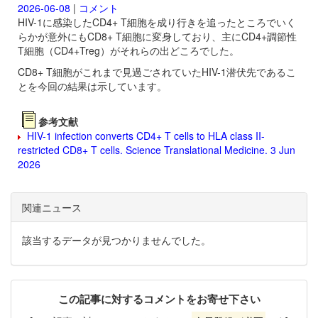
2026-06-08
|
コメント
HIV-1に感染したCD4+ T細胞を成り行きを追ったところでいく
らかが意外にもCD8+ T細胞に変身しており、主にCD4+調節性
T細胞（CD4+Treg）がそれらの出どころでした。
CD8+ T細胞がこれまで見過ごされていたHIV-1潜伏先であるこ
とを今回の結果は示しています。
参考文献
HIV-1 infection converts CD4+ T cells to HLA class II-
restricted CD8+ T cells. Science Translational Medicine. 3 Jun
2026
関連ニュース
該当するデータが見つかりませんでした。
この記事に対するコメントをお寄せ下さい