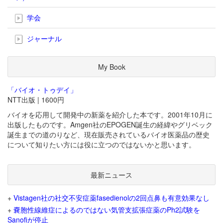
学会
ジャーナル
My Book
「バイオ・トゥデイ」
NTT出版 | 1600円
バイオを応用して開発中の新薬を紹介した本です。2001年10月に
出版したものです。Amgen社のEPOGEN誕生の経緯やグリベック
誕生までの道のりなど、現在販売されているバイオ医薬品の歴史
について知りたい方には役に立つのではないかと思います。
最新ニュース
+
Vistagen社の社交不安症薬fasedienolの2回点鼻も有意効果なし
+
嚢胞性線維症によるのではない気管支拡張症薬のPh2試験を
Sanofiが停止