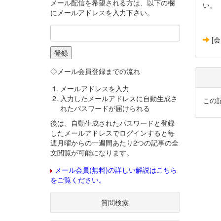
メール配信を希望される方は、以下の欄
い。
にメールアドレスを入力下さい。
[
◇メール会員登録までの流れ
メールアドレスを入力
入力したメールアドレスに自動生成さ
この
れたパスワードが届けられる
後は、自動生成されたパスワードと登録
したメールアドレスでログインすると毎
週月曜からの一週間あたり2つの記事の全
文閲覧が可能になります。
メール会員(無料)の詳しい解説はこちら
をご覧ください。
質問検索