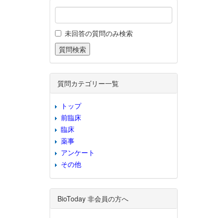
未回答の質問のみ検索
質問カテゴリー一覧
トップ
前臨床
臨床
薬事
アンケート
その他
BioToday 非会員の方へ