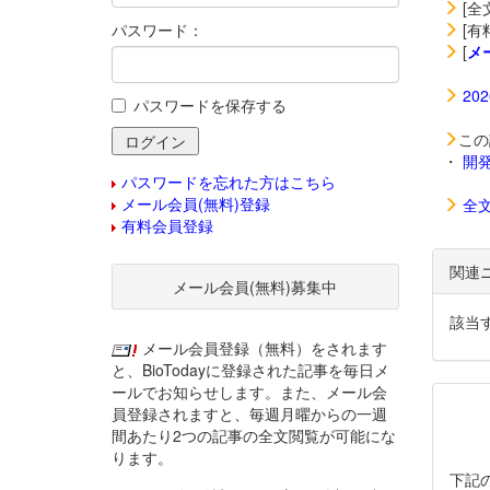
[全
パスワード：
[有
[
メ
20
パスワードを保存する
この
・
開
パスワードを忘れた方はこちら
メール会員(無料)登録
全
有料会員登録
関連
メール会員(無料)募集中
該当
メール会員登録（無料）をされます
と、BioTodayに登録された記事を毎日メ
ールでお知らせします。また、メール会
員登録されますと、毎週月曜からの一週
間あたり2つの記事の全文閲覧が可能にな
ります。
下記