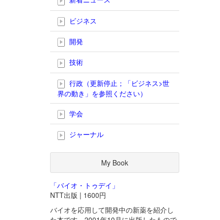
ビジネス
開発
技術
行政（更新停止；「ビジネス>世
界の動き」を参照ください）
学会
ジャーナル
My Book
「バイオ・トゥデイ」
NTT出版 | 1600円
バイオを応用して開発中の新薬を紹介し
た本です。2001年10月に出版したもので