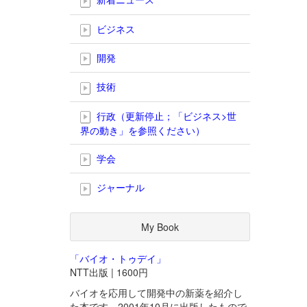
ビジネス
開発
技術
行政（更新停止；「ビジネス>世
界の動き」を参照ください）
学会
ジャーナル
My Book
「バイオ・トゥデイ」
NTT出版 | 1600円
バイオを応用して開発中の新薬を紹介し
た本です。2001年10月に出版したもので