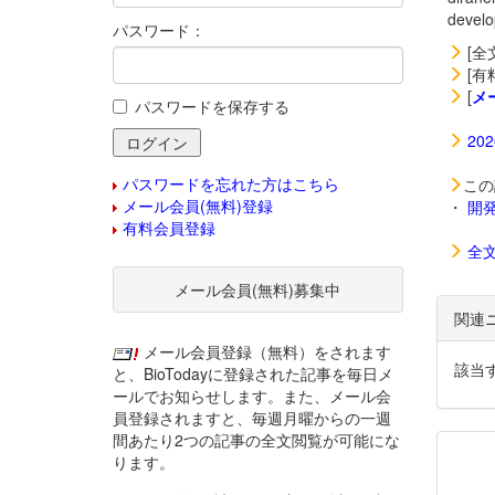
deve
パスワード：
[全
[有
[
メ
パスワードを保存する
20
パスワードを忘れた方はこちら
この
メール会員(無料)登録
・
開
有料会員登録
全
メール会員(無料)募集中
関連
メール会員登録（無料）をされます
該当
と、BioTodayに登録された記事を毎日メ
ールでお知らせします。また、メール会
員登録されますと、毎週月曜からの一週
間あたり2つの記事の全文閲覧が可能にな
ります。