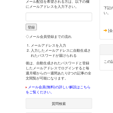
メール配信を希望される方は、以下の欄
にメールアドレスを入力下さい。
下記
い。
[
◇メール会員登録までの流れ
メールアドレスを入力
入力したメールアドレスに自動生成さ
れたパスワードが届けられる
この
後は、自動生成されたパスワードと登録
したメールアドレスでログインすると毎
週月曜からの一週間あたり2つの記事の全
文閲覧が可能になります。
メール会員(無料)の詳しい解説はこちら
をご覧ください。
質問検索