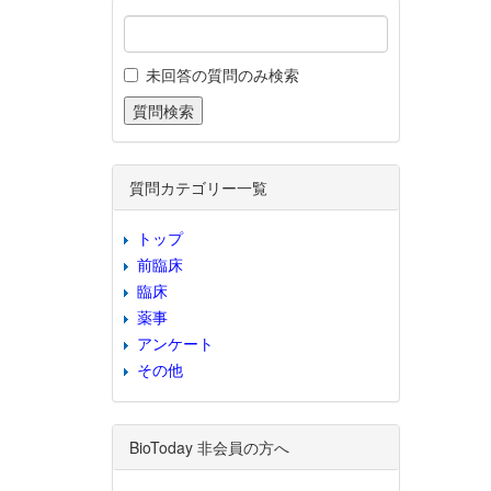
未回答の質問のみ検索
質問カテゴリー一覧
トップ
前臨床
臨床
薬事
アンケート
その他
BioToday 非会員の方へ