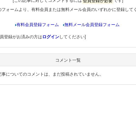
[この記事に対してコメントするには
会員登録が必要
です]
のフォームより、有料会員または無料メール会員のいずれかに登録して
有料会員登録フォーム
無料メール会員登録フォーム
会員登録がお済みの方は
ログイン
してください]
コメント一覧
記事についてのコメントは、まだ投稿されていません。