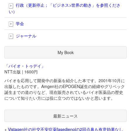
行政（更新停止；「ビジネス>世界の動き」を参照くださ
い）
学会
ジャーナル
My Book
「バイオ・トゥデイ」
NTT出版 | 1600円
バイオを応用して開発中の新薬を紹介した本です。2001年10月に
出版したものです。Amgen社のEPOGEN誕生の経緯やグリベック
誕生までの道のりなど、現在販売されているバイオ医薬品の歴史
について知りたい方には役に立つのではないかと思います。
最新ニュース
+
Vistagen社の社交不安症薬fasedienolの2回点鼻も有意効果なし