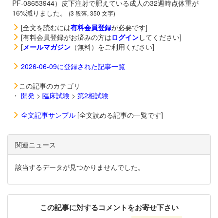
PF-08653944）皮下注射で肥えている成人の32週時点体重が
16%減りました。
(3 段落, 350 文字)
[全文を読むには
有料会員登録
が必要です]
[有料会員登録がお済みの方は
ログイン
してください]
[
メールマガジン
（無料）をご利用ください]
2026-06-09に登録された記事一覧
この記事のカテゴリ
・
開発
>
臨床試験
>
第2相試験
全文記事サンプル
[全文読める記事の一覧です]
関連ニュース
該当するデータが見つかりませんでした。
この記事に対するコメントをお寄せ下さい