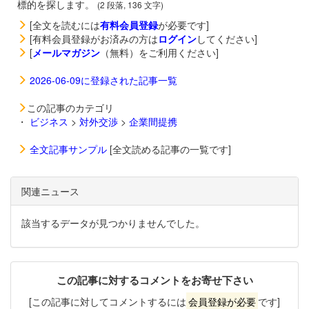
標的を探します。
(2 段落, 136 文字)
[全文を読むには
有料会員登録
が必要です]
[有料会員登録がお済みの方は
ログイン
してください]
[
メールマガジン
（無料）をご利用ください]
2026-06-09に登録された記事一覧
この記事のカテゴリ
・
ビジネス
>
対外交渉
>
企業間提携
全文記事サンプル
[全文読める記事の一覧です]
関連ニュース
該当するデータが見つかりませんでした。
この記事に対するコメントをお寄せ下さい
[この記事に対してコメントするには
会員登録が必要
です]