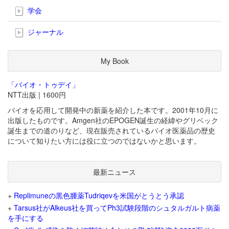
学会
ジャーナル
My Book
「バイオ・トゥデイ」
NTT出版 | 1600円
バイオを応用して開発中の新薬を紹介した本です。2001年10月に
出版したものです。Amgen社のEPOGEN誕生の経緯やグリベック
誕生までの道のりなど、現在販売されているバイオ医薬品の歴史
について知りたい方には役に立つのではないかと思います。
最新ニュース
+
Replimuneの黒色腫薬Tudriqevを米国がとうとう承認
+
Tarsus社がAlkeus社を買ってPh3試験段階のシュタルガルト病薬
を手にする