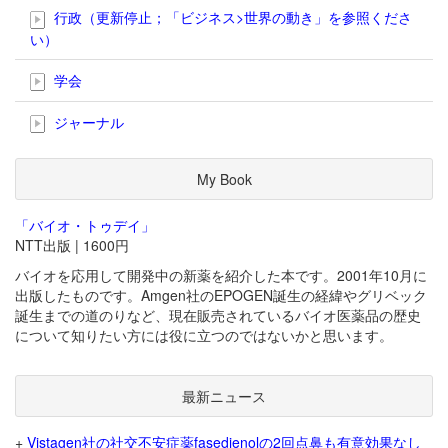
行政（更新停止；「ビジネス>世界の動き」を参照くださ
い）
学会
ジャーナル
My Book
「バイオ・トゥデイ」
NTT出版 | 1600円
バイオを応用して開発中の新薬を紹介した本です。2001年10月に
出版したものです。Amgen社のEPOGEN誕生の経緯やグリベック
誕生までの道のりなど、現在販売されているバイオ医薬品の歴史
について知りたい方には役に立つのではないかと思います。
最新ニュース
+
Vistagen社の社交不安症薬fasedienolの2回点鼻も有意効果なし