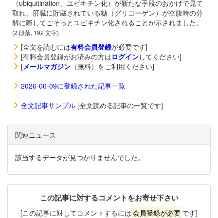
（ubiquitination、ユビキチン化）が新たな手段のおかげで見て
取れ、肝臓に貯蔵されている糖（グリコーゲン）が空腹時の分
解に際してごそっとユビキチン化されることが示されました。
(2 段落, 192 文字)
[全文を読むには
有料会員登録
が必要です]
[有料会員登録がお済みの方は
ログイン
してください]
[
メールマガジン
（無料）をご利用ください]
2026-06-09に登録された記事一覧
全文記事サンプル
[全文読める記事の一覧です]
関連ニュース
該当するデータが見つかりませんでした。
この記事に対するコメントをお寄せ下さい
[この記事に対してコメントするには
会員登録が必要
です]