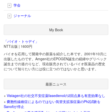
学会
ジャーナル
My Book
「バイオ・トゥデイ」
NTT出版 | 1600円
バイオを応用して開発中の新薬を紹介した本です。2001年10月に
出版したものです。Amgen社のEPOGEN誕生の経緯やグリベック
誕生までの道のりなど、現在販売されているバイオ医薬品の歴史
について知りたい方には役に立つのではないかと思います。
最新ニュース
+
Vistagen社の社交不安症薬fasedienolの2回点鼻も有意効果なし
+
嚢胞性線維症によるのではない気管支拡張症薬のPh2試験を
Sanofiが停止