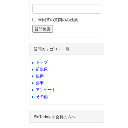
未回答の質問のみ検索
質問カテゴリー一覧
トップ
前臨床
臨床
薬事
アンケート
その他
BioToday 非会員の方へ