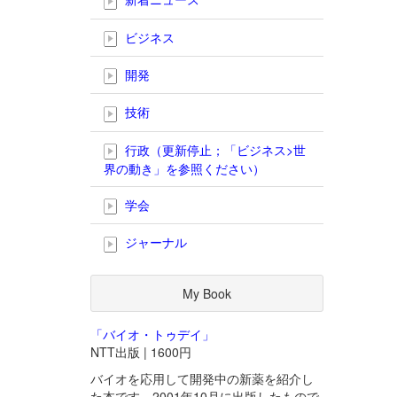
ビジネス
開発
技術
行政（更新停止；「ビジネス>世
界の動き」を参照ください）
学会
ジャーナル
My Book
「バイオ・トゥデイ」
NTT出版 | 1600円
バイオを応用して開発中の新薬を紹介し
た本です。2001年10月に出版したもので