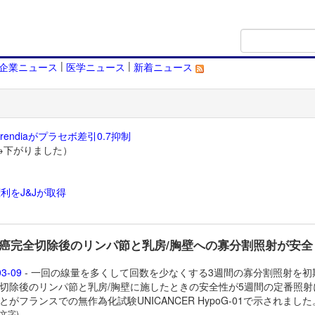
|
|
企業ニュース
医学ニュース
新着ニュース
endiaがプラセボ差引0.7抑制
→下がりました）
利をJ&Jが取得
）
癌完全切除後のリンパ節と乳房/胸壁への寡分割照射が安全
03-09
- 一回の線量を多くして回数を少なくする3週間の寡分割照射を初
切除後のリンパ節と乳房/胸壁に施したときの安全性が5週間の定番照射
とがフランスでの無作為化試験UNICANCER HypoG-01で示されまし
 文字)