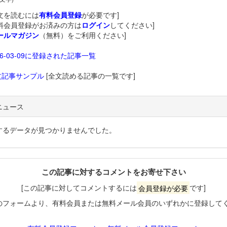
文を読むには
有料会員登録
が必要です]
料会員登録がお済みの方は
ログイン
してください]
ールマガジン
（無料）をご利用ください]
26-03-09に登録された記事一覧
文記事サンプル
[全文読める記事の一覧です]
ニュース
するデータが見つかりませんでした。
この記事に対するコメントをお寄せ下さい
[この記事に対してコメントするには
会員登録が必要
です]
のフォームより、有料会員または無料メール会員のいずれかに登録して