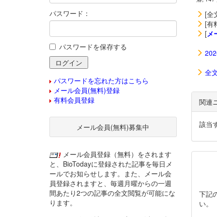
パスワード：
[全
[有
[
メ
パスワードを保存する
20
全
パスワードを忘れた方はこちら
メール会員(無料)登録
有料会員登録
関連
該当
メール会員(無料)募集中
メール会員登録（無料）をされます
と、BioTodayに登録された記事を毎日メ
ールでお知らせします。また、メール会
員登録されますと、毎週月曜からの一週
間あたり2つの記事の全文閲覧が可能にな
下記
ります。
い。