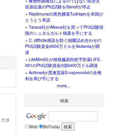
+
嚢胞性線維症によるのではない気管支
拡張症薬のPh2試験をSanofiが停止
+
Replimuneの黒色腫薬Tudriqevを米国が
とうとう承認
+
Tarsus社がAlkeus社を買ってPh3試験段
階のシュタルガルト病薬を手にする
+
C. difficile感染を防ぐ細菌詰め合わせの
Ph3試験資金6000万ドルをVedantaが調
達
+
LifeMind社が移植臓器拒絶予防薬LIFE-
001のPh2試験資金2億6400万ドル調達
+
Actimedが悪液質薬S-oxprenololの全権
利を再び手にする
more...
検索
くださ
Web
BioToday