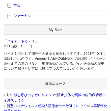
学会
ジャーナル
My Book
「バイオ・トゥデイ」
NTT出版 | 1600円
バイオを応用して開発中の新薬を紹介した本です。2001年10月に
出版したものです。Amgen社のEPOGEN誕生の経緯やグリベック
誕生までの道のりなど、現在販売されているバイオ医薬品の歴史
について知りたい方には役に立つのではないかと思います。
最新ニュース
+
好中球を呼び出すガレクチン3の阻止抗体で網膜の病的血管新生
を抑制しうる
+
新型コロナウイルス感染入院患者の半数近くにウイルス再活性化
が見られた