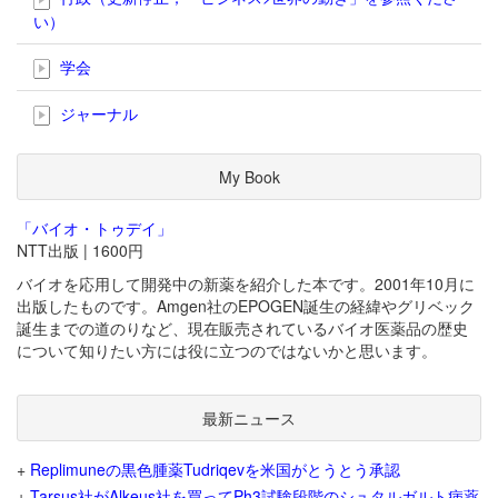
い）
学会
ジャーナル
My Book
「バイオ・トゥデイ」
NTT出版 | 1600円
バイオを応用して開発中の新薬を紹介した本です。2001年10月に
出版したものです。Amgen社のEPOGEN誕生の経緯やグリベック
誕生までの道のりなど、現在販売されているバイオ医薬品の歴史
について知りたい方には役に立つのではないかと思います。
最新ニュース
+
Replimuneの黒色腫薬Tudriqevを米国がとうとう承認
+
Tarsus社がAlkeus社を買ってPh3試験段階のシュタルガルト病薬