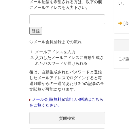
メール配信を希望される方は、以下の欄
い。
にメールアドレスを入力下さい。
[
◇メール会員登録までの流れ
メールアドレスを入力
入力したメールアドレスに自動生成さ
この
れたパスワードが届けられる
後は、自動生成されたパスワードと登録
したメールアドレスでログインすると毎
週月曜からの一週間あたり2つの記事の全
文閲覧が可能になります。
メール会員(無料)の詳しい解説はこちら
をご覧ください。
質問検索