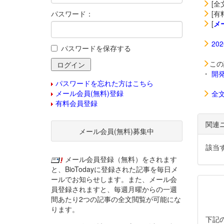
[全
パスワード：
[有
[
メ
20
パスワードを保存する
この
・
開
パスワードを忘れた方はこちら
メール会員(無料)登録
全
有料会員登録
関連
メール会員(無料)募集中
該当
メール会員登録（無料）をされます
と、BioTodayに登録された記事を毎日メ
ールでお知らせします。また、メール会
員登録されますと、毎週月曜からの一週
間あたり2つの記事の全文閲覧が可能にな
ります。
下記