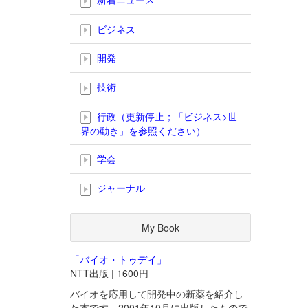
ビジネス
開発
技術
行政（更新停止；「ビジネス>世
界の動き」を参照ください）
学会
ジャーナル
My Book
「バイオ・トゥデイ」
NTT出版 | 1600円
バイオを応用して開発中の新薬を紹介し
た本です。2001年10月に出版したもので