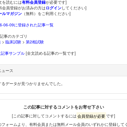
文を読むには
有料会員登録
が必要です]
料会員登録がお済みの方は
ログイン
してください]
ールマガジン
（無料）をご利用ください]
26-06-09に登録された記事一覧
記事のカテゴリ
発
>
臨床試験
>
第2相試験
文記事サンプル
[全文読める記事の一覧です]
ニュース
するデータが見つかりませんでした。
この記事に対するコメントをお寄せ下さい
[この記事に対してコメントするには
会員登録が必要
です]
のフォームより、有料会員または無料メール会員のいずれかに登録して