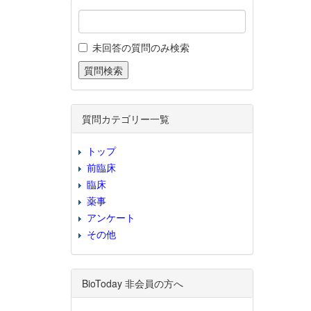
未回答の質問のみ検索
質問カテゴリー一覧
トップ
前臨床
臨床
薬事
アンケート
その他
BioToday 非会員の方へ