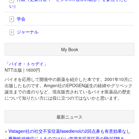
い）
学会
ジャーナル
My Book
「バイオ・トゥデイ」
NTT出版 | 1600円
バイオを応用して開発中の新薬を紹介した本です。2001年10月に
出版したものです。Amgen社のEPOGEN誕生の経緯やグリベック
誕生までの道のりなど、現在販売されているバイオ医薬品の歴史
について知りたい方には役に立つのではないかと思います。
最新ニュース
+
Vistagen社の社交不安症薬fasedienolの2回点鼻も有意効果なし
+
嚢胞性線維症によるのではない気管支拡張症薬のPh2試験を