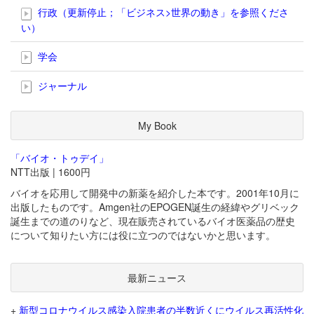
行政（更新停止；「ビジネス>世界の動き」を参照くださ
い）
学会
ジャーナル
My Book
「バイオ・トゥデイ」
NTT出版 | 1600円
バイオを応用して開発中の新薬を紹介した本です。2001年10月に
出版したものです。Amgen社のEPOGEN誕生の経緯やグリベック
誕生までの道のりなど、現在販売されているバイオ医薬品の歴史
について知りたい方には役に立つのではないかと思います。
最新ニュース
+
新型コロナウイルス感染入院患者の半数近くにウイルス再活性化